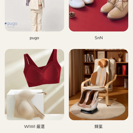
pugo
SnN
WIWI 嚴選
輝葉