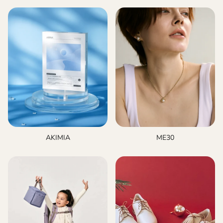
AKIMIA
ME30