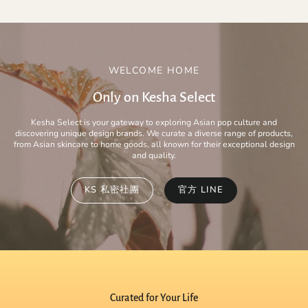
WELCOME HOME
Only on Kesha Select
Kesha Select is your gateway to exploring Asian pop culture and
discovering unique design brands. We curate a diverse range of products,
from Asian skincare to home goods, all known for their exceptional design
and quality.
KS 私密社團
官方 LINE
Curated for Your Life