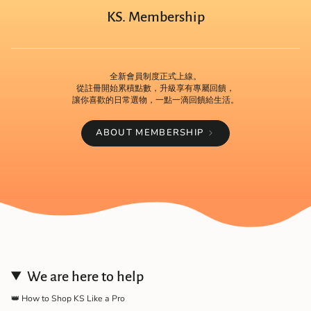
KS. Membership
全新會員制度正式上線。
從註冊開始累積點數，升級享有專屬回饋，
讓你喜歡的日常選物，一點一滴回饋給生活。
ABOUT MEMBERSHIP
We are here to help
👑 How to Shop KS Like a Pro