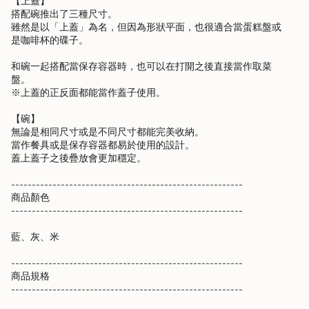
【上蓋】
}}"}
搭配碗推出了三種尺寸。
雖然是以「上蓋」為名，但因為形狀平面，也很適合當蛋糕盤或
是咖啡杯的碟子。
和碗一起搭配當保存容器時，也可以在打開之後直接當作取菜
盤。
※上蓋的正反面都能當作蓋子使用。
【碗】
無論是相同尺寸或是不同尺寸都能完美收納。
當作餐具或是保存容器都易於使用的設計。
蓋上蓋子之後疊放會更加穩定。
--------------------------------------------------------
商品顏色
--------------------------------------------------------
藍、灰、米
--------------------------------------------------------
商品規格
--------------------------------------------------------