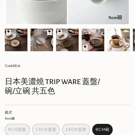
Cook&Eat
日本美濃燒 TRIP WARE 蓋盤/
碗/立碗 共五色
樣式
9cm碗
9CM蓋盤
13CM蓋盤
16CM蓋盤
9CM碗
VARIANT
VARIANT
VARIANT
VARIANT