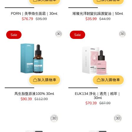
PDRN｜美學煥生面霜｜30ml
璀璨光澤韌髮抗躁護髮油｜50ml
$76.79
$95.99
$35.99
$44.99
Sale
Sale
加入購物車
加入購物車
馬生胎盤原液100% 30ml
EUK134 淨化｜透亮｜精萃｜
30ml
$90.39
$112.99
$70.39
$87.99