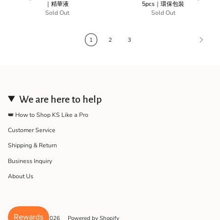
｜精華液
5pcs｜環保包裝
Sold Out
Sold Out
1
2
3
We are here to help
👑 How to Shop KS Like a Pro
Customer Service
Shipping & Return
Business Inquiry
About Us
© KeshaSelect 2026
Powered by Shopify