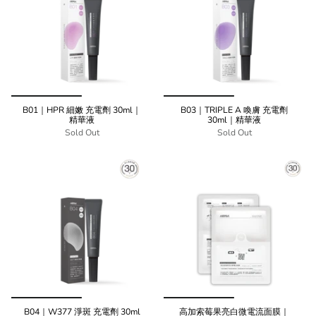
B01｜HPR 細嫩 充電劑 30ml｜
B03｜TRIPLE A 喚膚 充電劑
精華液
30ml｜精華液
Sold Out
Sold Out
B04｜W377 淨斑 充電劑 30ml
高加索莓果亮白微電流面膜｜