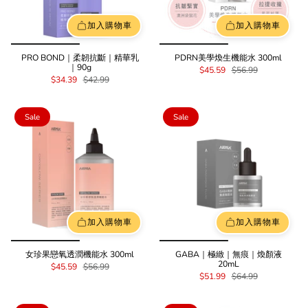
加入購物車
加入購物車
PRO BOND｜柔韌抗斷｜精華乳
PDRN美學煥生機能水 300ml
｜90g
$45.59
$56.99
$34.39
$42.99
Sale
Sale
加入購物車
加入購物車
女珍果戀氧透潤機能水 300ml
GABA｜極緻｜無痕｜煥顏液
20mL
$45.59
$56.99
$51.99
$64.99