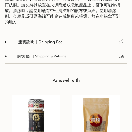
而破裂。請勿將其放置在火源附近或電氣產品上，否則可能會損
壞。清潔時，請使用蘸有中性清潔劑的軟布或海綿。使用清潔
劑、金屬刷或研磨海綿可能會造成划痕或損壞。放在小孩拿不到
的地方
運費說明｜Shipping Fee
購物須知｜Shipping & Returns
Pairs well with