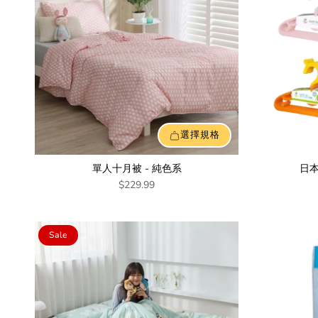
選擇規格
單人十月被 - 純色系
日本
$229.99
Sale