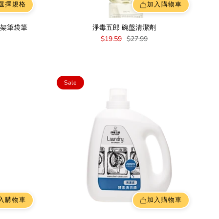
選擇規格
加入購物車
式筆架筆袋筆
淨毒五郎 碗盤清潔劑
$19.59
$27.99
Sale
入購物車
加入購物車