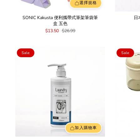
選擇規格
SONIC Kakusta 便利攜帶式筆架筆袋筆
日
盒 五色
$13.50
$26.99
Sale
Sale
加入購物車