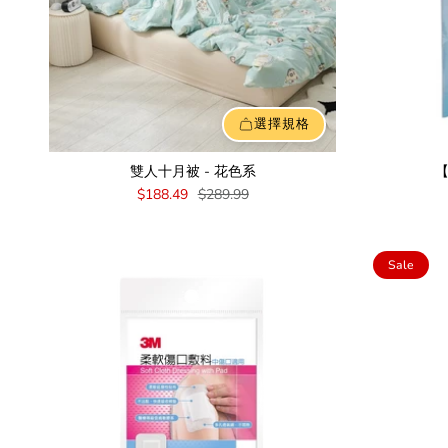
選擇規格
雙人十月被 - 花色系
$188.49
$289.99
Sale