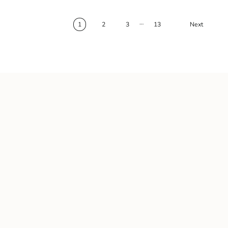
…
1
2
3
13
Next