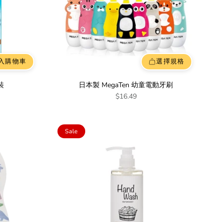
入購物車
選擇規格
裝
日本製 MegaTen 幼童電動牙刷
$16.49
Sale