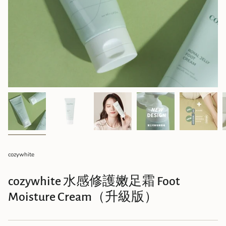
cozywhite
cozywhite 水感修護嫩足霜 Foot
Moisture Cream（升級版）