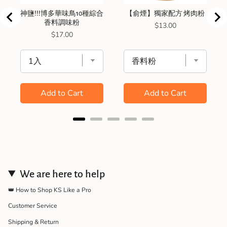
神鹽!!!博多華味鳥10種綜合
【俞煙】獨家配方 烤肉粉
香料調味粉
Price
$13.00
Price
$17.00
Add to Cart
Add to Cart
We are here to help
👑 How to Shop KS Like a Pro
Customer Service
Shipping & Return