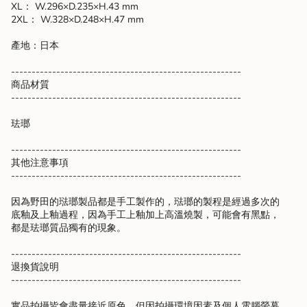
XL： W.296×D.235×H.43 mm
2XL： W.328×D.248×H.47 mm
產地：日本
--------------------------------------------------------
商品材質
--------------------------------------------------------
珐瑯
--------------------------------------------------------
其他注意事項
--------------------------------------------------------
因為野田的琺瑯製品都是手工製作的，琺瑯的製程是經過多次的
底釉及上釉過程，因為手工上釉加上高溫燒製，可能會有黑點，
都是珐瑯質品獨有的現象。
--------------------------------------------------------
退換貨說明
--------------------------------------------------------
實品拍攝皆會盡量接近原色，但因拍攝環境因素及個人電腦螢幕