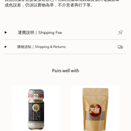
成色誤差，仍須以實物為準，不介意者再行下單。
運費說明｜Shipping Fee
購物須知｜Shipping & Returns
Pairs well with