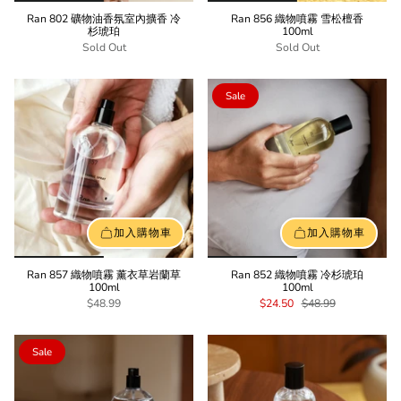
Ran 802 礦物油香氛室內擴香 冷
Ran 856 織物噴霧 雪松檀香
杉琥珀
100ml
Sold Out
Sold Out
Sale
加入購物車
加入購物車
Ran 857 織物噴霧 薰衣草岩蘭草
Ran 852 織物噴霧 冷杉琥珀
100ml
100ml
$48.99
$24.50
$48.99
Sale