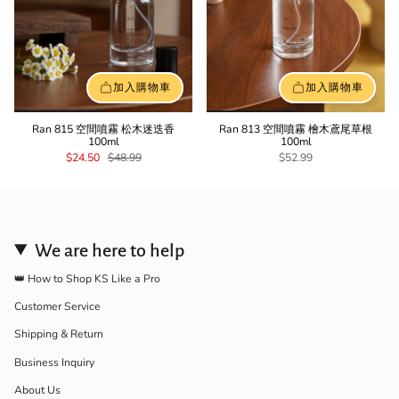
加入購物車
加入購物車
Ran 815 空間噴霧 松木迷迭香
Ran 813 空間噴霧 檜木鳶尾草根
100ml
100ml
$24.50
$48.99
$52.99
We are here to help
👑 How to Shop KS Like a Pro
Customer Service
Shipping & Return
Business Inquiry
About Us