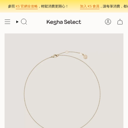
Skip
參照
KS 官網全攻略
，輕鬆消費更開心！
加入 KS 會員
，讓每筆消費，都在
to
content
Search
Account