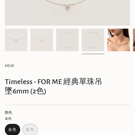
ME30
Timeless - FOR ME 經典單珠吊
墜6mm (2色)
顏色
金色
金色
銀色
VARIANT
VARIANT