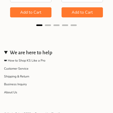
Add to Cart
Add to Cart
We are here to help
👑 How to Shop KS Like a Pro
Customer Service
Shipping & Return
Business Inquiry
About Us