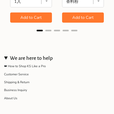
Add to Cart
Add to Cart
We are here to help
👑 How to Shop KS Like a Pro
Customer Service
Shipping & Return
Business Inquiry
About Us