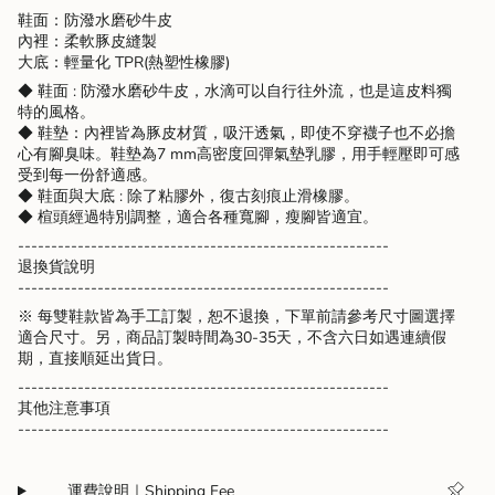
鞋面：防潑水磨砂牛皮
內裡：柔軟豚皮縫製
大底：輕量化 TPR(熱塑性橡膠)
◆ 鞋面 : 防潑水磨砂牛皮，水滴可以自行往外流，也是這皮料獨
特的風格。
◆ 鞋墊：內裡皆為豚皮材質，吸汗透氣，即使不穿襪子也不必擔
心有腳臭味。鞋墊為7 mm高密度回彈氣墊乳膠，用手輕壓即可感
受到每一份舒適感。
◆ 鞋面與大底 : 除了粘膠外，復古刻痕止滑橡膠。
◆ 楦頭經過特別調整，適合各種寬腳，瘦腳皆適宜。
--------------------------------------------------------
退換貨說明
--------------------------------------------------------
※ 每雙鞋款皆為手工訂製，恕不退換，下單前請參考尺寸圖選擇
適合尺寸。另，商品訂製時間為30-35天，不含六日如遇連續假
期，直接順延出貨日。
--------------------------------------------------------
其他注意事項
--------------------------------------------------------
運費說明｜Shipping Fee