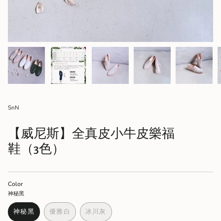
SnN
【威尼斯】全真皮小牛皮樂福
鞋（3色）
Color
神秘黑
神秘黑
優雅白
冰川灰
VARIANT
VARIANT
VARIANT