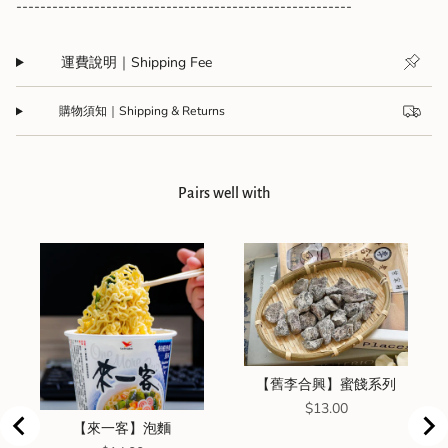
--------------------------------------------------------
運費說明｜Shipping Fee
購物須知｜Shipping & Returns
Pairs well with
【舊李合興】蜜餞系列
Price
$13.00
【來一客】泡麵