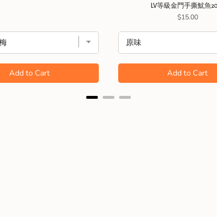
LV等級金門手撕魷魚20
Price
$15.00
Add to Cart
Add to Cart