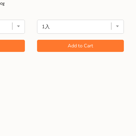
0g
Add to Cart