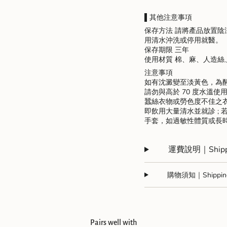
of
{{
▌其他注意事項
quantity
保存方法 請將產品放置
}}",
用清水沖洗或停用就醫。
"maximum_of"=>"Maxim
保存期限 三年
of
使用材質 棉、麻、人造
{{
quantity
注意事項
}}"}
如有沈澱變至淡黃色，為
請勿與高於 70 度水溫
蠶絲衣物或勞色度不佳之衣
即飲用大量清水並就診 ; 
手套，如過敏性體質或長
運費說明｜Shippi
購物須知｜Shipping 
Pairs well with