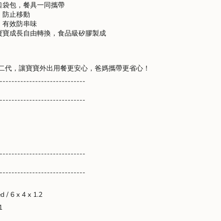
口袋包，餐具一同攜帶
，防止移動
，有效防串味
寶寶成長自由轉換，食品級矽膠製成
nts
配組第二代，讓寶寶外出用餐更安心，爸媽攜帶更省心！
-----------------------------
m
-----------------------------
um
-----------------------------
-----------------------------
d / 6 x 4 x 1.2
1