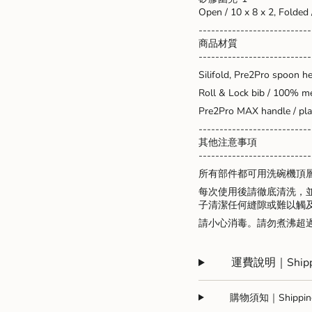
Open / 10 x 8 x 2, Folded /
---------------------------
商品材質
---------------------------
Silifold, Pre2Pro spoon he
Roll & Lock bib / 100% med
Pre2Pro MAX handle / pla
---------------------------
其他注意事項
---------------------------
所有部件都可用洗碗機頂
每次使用後請徹底清洗，
子清潔任何縫隙或難以觸
請小心消毒。請勿煮沸超
運費說明｜Shippi
購物須知｜Shipping 