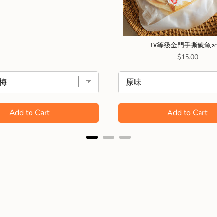
LV等級金門手撕魷魚20
Price
$15.00
Add to Cart
Add to Cart