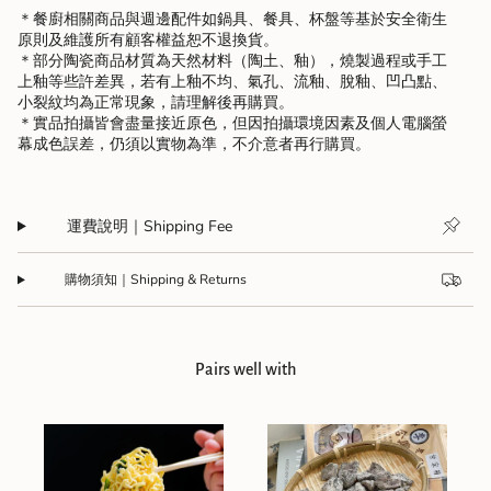
＊餐廚相關商品與週邊配件如鍋具、餐具、杯盤等基於安全衛生
原則及維護所有顧客權益恕不退換貨。
＊部分陶瓷商品材質為天然材料（陶土、釉），燒製過程或手工
上釉等些許差異，若有上釉不均、氣孔、流釉、脫釉、凹凸點、
小裂紋均為正常現象，請理解後再購買。
＊實品拍攝皆會盡量接近原色，但因拍攝環境因素及個人電腦螢
幕成色誤差，仍須以實物為準，不介意者再行購買。
運費說明｜Shipping Fee
購物須知｜Shipping & Returns
Pairs well with