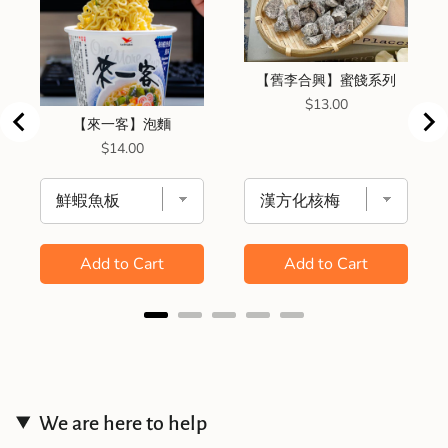
【舊李合興】蜜餞系列
Price
$13.00
【來一客】泡麵
Price
$14.00
Add to Cart
Add to Cart
We are here to help