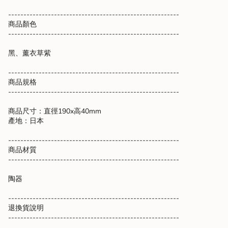
of
--------------------------------------------------------
{{
商品顏色
quantity
--------------------------------------------------------
}}",
"maximum_of"=>"Maximum
黑、薰衣草紫
of
{{
--------------------------------------------------------
quantity
商品規格
}}"}
--------------------------------------------------------
商品尺寸：直徑190x高40mm
產地：日本
--------------------------------------------------------
商品材質
--------------------------------------------------------
陶器
--------------------------------------------------------
退換貨說明
--------------------------------------------------------