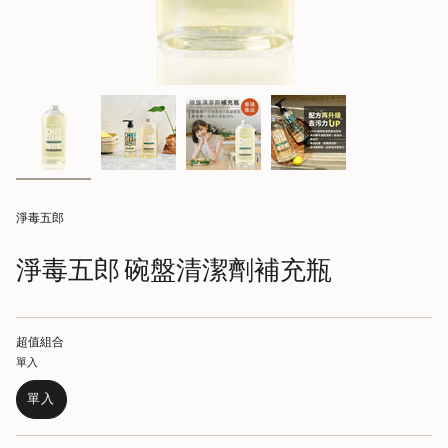
淨毒五郎
淨毒五郎 碗盤清潔劑補充瓶
超值組合
單入
單入
VARIANT
SOLD