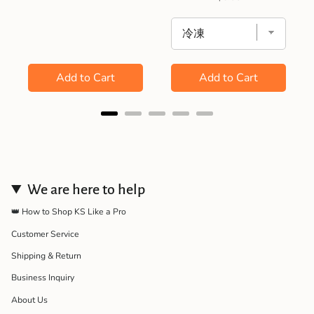
Add to Cart
Add to Cart
We are here to help
👑 How to Shop KS Like a Pro
Customer Service
Shipping & Return
Business Inquiry
About Us