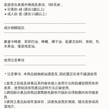
直接塗在鼻翼外兩側及鼻頭、5秒見效 。
🔸
兒童款-綠 (適合2歲以上)
🔸
成人款-藍 (適合12歲以上）
--------------------------------------------------------
成分相關資訊
--------------------------------------------------------
麥盧卡蜂蜜、荷荷巴油、蜂蠟、椰子油、藍膠尤加利、茶樹、乳
木果油、瓊崖海棠油。
--------------------------------------------------------
使用注意事項
--------------------------------------------------------
＊
注意事項
: 本商品植物精油濃度高, 因此蠶豆症者不建議使用
1.販售之彩妝及保養品系列會依個人使用方法與肌膚狀態而有所
差異，使用前請依照產品說明方法正確使用。
2.網頁顯示產品與商品實際顏色顏色可能於合理範圍內有些微差
異。
3.購買之產品如係常溫保存，請避免放置於潮濕、陽光直射或高
溫地方。