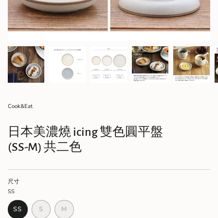
Cook&Eat
日本美濃燒 icing 雙色圓平盤
(SS-M) 共二色
尺寸
SS
VARIANT
VARIANT
SS
S
M
VARIANT
SOLD
SOLD