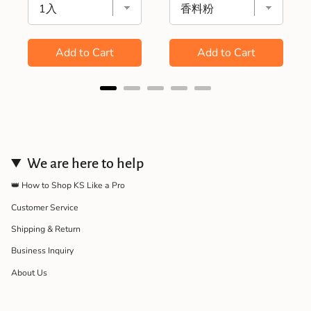
Add to Cart
Add to Cart
We are here to help
👑 How to Shop KS Like a Pro
Customer Service
Shipping & Return
Business Inquiry
About Us