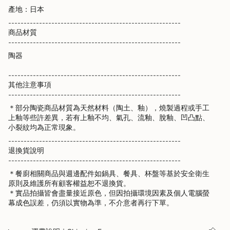
產地：日本
--------------------------------------------------------
商品材質
--------------------------------------------------------
陶器
--------------------------------------------------------
其他注意事項
--------------------------------------------------------
＊部分陶瓷商品材質為天然材料（陶土、釉），燒製過程或手工
上釉等些許差異，若有上釉不均、氣孔、流釉、脫釉、凹凸點、
小裂紋均為正常現象。
--------------------------------------------------------
退換貨說明
--------------------------------------------------------
＊餐廚相關商品與週邊配件如鍋具、餐具、杯盤等基於安全衛生
原則及維護所有顧客權益恕不退換貨。
＊實品拍攝皆會盡量接近原色，但因拍攝環境因素及個人電腦螢
幕成色誤差，仍須以實物為準，不介意者再行下單。