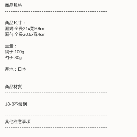
}}",
商品規格
"maximum_of"=>"Maximum
--------------------------------------------------------
of
{{
商品尺寸：
quantity
漏網:全長21x寬9.8cm
}}"}
漏勺:全長20.5x寬4cm
重量：
網子:100g
勺子:30g
產地：日本
--------------------------------------------------------
商品材質
--------------------------------------------------------
18-8不鏽鋼
--------------------------------------------------------
其他注意事項
--------------------------------------------------------