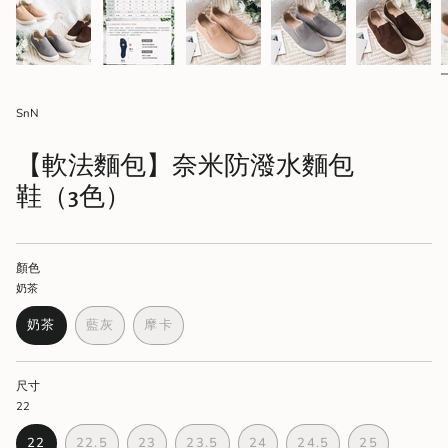
SnN
【軟法麵包】奈米防潑水麵包
鞋（3色）
顏色
奶茶
奶茶
藍灰
摩卡
VARIANT
VARIANT
VARIANT
SOLD
SOLD
SOLD
OUT
OUT
OUT
尺寸
OR
OR
OR
22
UNAVAILABLE
UNAVAILABLE
UNAVAILABLE
22
22.5
23
23.5
24
24.5
25