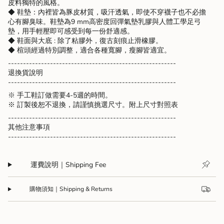
皮料獨特的風格。
◆ 鞋墊：內裡皆為豚皮材質，吸汗透氣，即使不穿襪子也不必擔
心有腳臭味。鞋墊為9 mm高密度回彈氣墊乳膠與人體工學足弓
墊，用手輕壓即可感受到每一份舒適感。
◆ 鞋面與大底 : 除了粘膠外，復古刻痕止滑橡膠。
◆ 楦頭經過特別調整，適合各種寬腳，瘦腳皆適宜。
--------------------------------------------------------
退換貨說明
--------------------------------------------------------
※ 手工鞋訂做需要4-5週的時間。
※ 訂製後恕不退換，請謹慎挑選尺寸。附上尺寸對照表
--------------------------------------------------------
其他注意事項
--------------------------------------------------------
運費說明｜Shipping Fee
購物須知｜Shipping & Returns