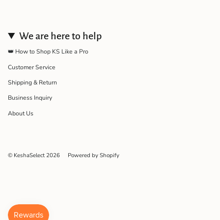
We are here to help
👑 How to Shop KS Like a Pro
Customer Service
Shipping & Return
Business Inquiry
About Us
© KeshaSelect 2026
Powered by Shopify