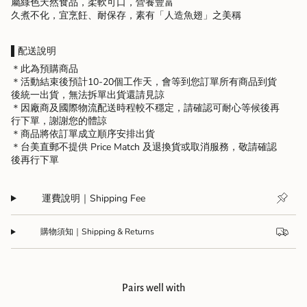
屬綠色天然食品，柔軟可口，營養豐富
久煮不化，宜烹飪、耐保存，素有「人造魚翅」之美稱
▌配送說明
＊此為預購商品
＊活動結束後預計10-20個工作天，會等到您訂單所有商品到貨
後統一出貨，無法拆單出貨還請見諒
＊因廠商及國際物流配送時程較不穩定，請確認可耐心等候後再
行下單，謝謝您的體諒
＊商品將依訂單成立順序安排出貨
＊台美直郵不提供 Price Match 及退換貨或取消服務，敬請確認
後再行下單
運費說明｜Shipping Fee
購物須知｜Shipping & Returns
Pairs well with