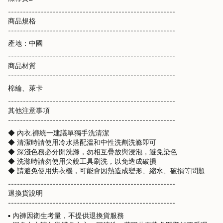
--------------------------------------------------------
商品規格
--------------------------------------------------------
產地：中國
--------------------------------------------------------
商品材質
--------------------------------------------------------
棉綸、萊卡
--------------------------------------------------------
其他注意事項
--------------------------------------------------------
◆ 內衣.褲統一建議單獨手洗清潔
◆ 清潔時請使用冷水搭配溫和中性洗劑洗滌即可
◆ 深淺色務必分開洗滌，勿相互疊放與浸泡，避免染色
◆ 洗滌時請勿使用尖銳工具刷洗，以免造成破損
◆ 請避免使用烘衣機，可能會因熱造成變形、縮水、破損等問題
--------------------------------------------------------
退換貨說明
--------------------------------------------------------
▪️ 內褲因衛生考量，不提供退換貨服務