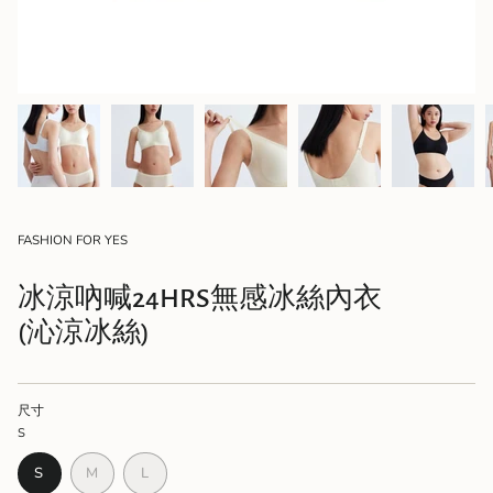
FASHION FOR YES
冰涼吶喊24HRS無感冰絲內衣
(沁涼冰絲)
尺寸
S
VARIANT
VARIANT
VARIANT
S
M
L
SOLD
SOLD
SOLD