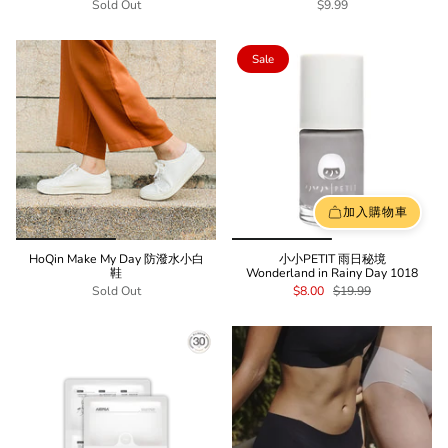
Sold Out
$9.99
Sale
加入購物車
HoQin Make My Day 防潑水小白
小小PETIT 雨日秘境
鞋
Wonderland in Rainy Day 1018
Sold Out
$8.00
$19.99