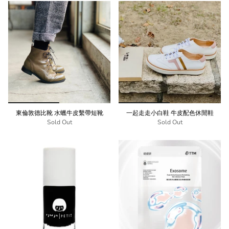
東倫敦德比靴 水蠟牛皮繫帶短靴
一起走走小白鞋 牛皮配色休閒鞋
Sold Out
Sold Out