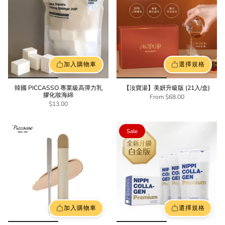
加入購物車
選擇規格
韓國 PICCASSO 專業級高彈力乳
【汝寶湯】美妍升級版 (21入/盒)
膠化妝海綿
From
$68.00
$13.00
Sale
加入購物車
選擇規格