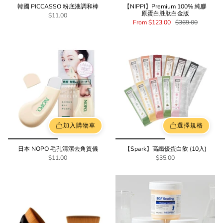
韓國 PICCASSO 粉底液調和棒
【NIPPI】Premium 100% 純膠
原蛋白胜肽白金版
$11.00
From
$123.00
$369.00
加入購物車
選擇規格
日本 NOPO 毛孔清潔去角質儀
【Spark】高纖優蛋白飲 (10入)
$11.00
$35.00