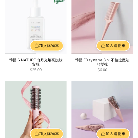
加入購物車
加入購物車
韓國 S.NATURE 白月光焕亮撫紋
韓國 F3 systems 3in1不拉扯魔法
安瓶
順髮梳
$25.00
$6.00
加入購物車
加入購物車