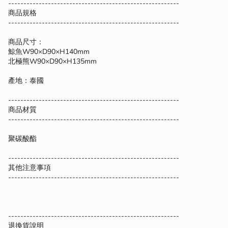
{{
--------------------------------------------------------
quantity
商品規格
}}",
--------------------------------------------------------
"maximum_of"=>"Maximum
of
商品尺寸：
{{
鯨魚W90×D90×H140mm
quantity
北極熊W90×D90×H135mm
}}"}
產地：泰國
--------------------------------------------------------
商品材質
--------------------------------------------------------
聚碳酸酯
--------------------------------------------------------
其他注意事項
--------------------------------------------------------
--------------------------------------------------------
退換貨說明