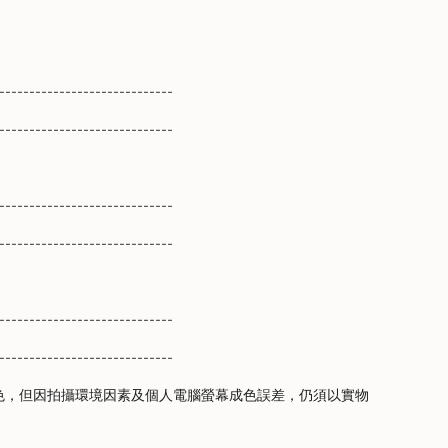
-----------------------------
-----------------------------
-----------------------------
-----------------------------
-----------------------------
-----------------------------
色，但因拍攝環境因素及個人電腦螢幕成色誤差，仍須以實物
。