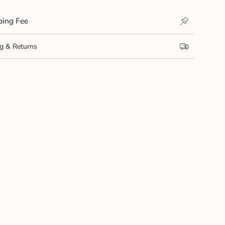
ng Fee
& Returns