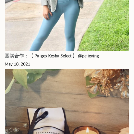
團購合作：【 Paigex Kesha Select 】 @pelieving
May 18, 2021