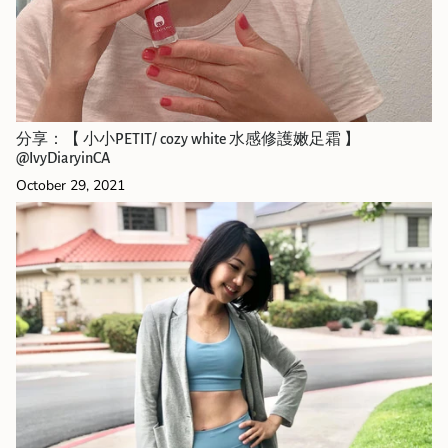
分享：【 小小PETIT/ cozy white 水感修護嫩足霜 】
@IvyDiaryinCA
October 29, 2021