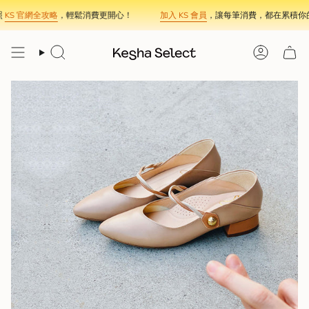
Skip
KS 官網全攻略
，輕鬆消費更開心！
加入 KS 會員
，讓每筆消費，都在累積你的
to
content
Search
Account