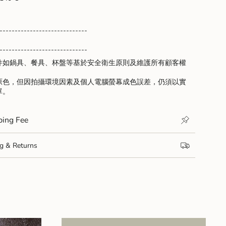
-----------------------------
-----------------------------
件如鍋具、餐具、杯盤等基於安全衛生原則及維護所有顧客權
原色，但因拍攝環境因素及個人電腦螢幕成色誤差，仍須以實
單。
ng Fee
& Returns