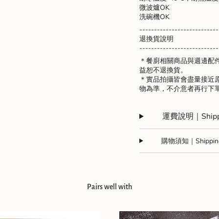
微波爐OK
洗碗機OK
---------------------------
退換貨說明
---------------------------
＊餐廚相關商品與週邊配
益恕不退換貨。
＊實品拍攝皆會盡量接近
物為準，不介意者再行下
運費說明｜Shippi
購物須知｜Shipping 
Pairs well with