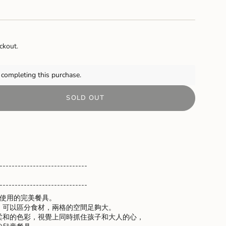
NT
E
ILABLE
ckout.
completing this purchase.
SOLD OUT
-----------------------------
-----------------------------
一次使用的完美餐具。
，可以區分食材，兩格的空間足夠大。
柔和的色彩，視覺上同時抓住孩子和大人的心，