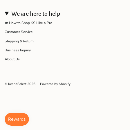
We are here to help
👑 How to Shop KS Like a Pro
Customer Service
Shipping & Return
Business Inquiry
About Us
© KeshaSelect 2026
Powered by Shopify