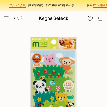
Skip
加入 KS 會員
，讓每筆消費，都在累積你的專屬回饋。
參照
KS 官網全攻
to
content
Search
Account