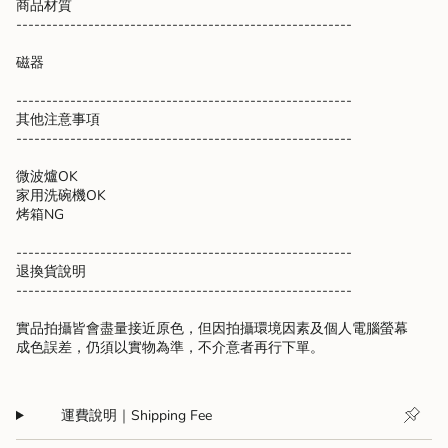
商品材質
--------------------------------------------------------
磁器
--------------------------------------------------------
其他注意事項
--------------------------------------------------------
微波爐OK
家用洗碗機OK
烤箱NG
--------------------------------------------------------
退換貨說明
--------------------------------------------------------
實品拍攝皆會盡量接近原色，但因拍攝環境因素及個人電腦螢幕
成色誤差，仍須以實物為準，不介意者再行下單。
運費說明｜Shipping Fee