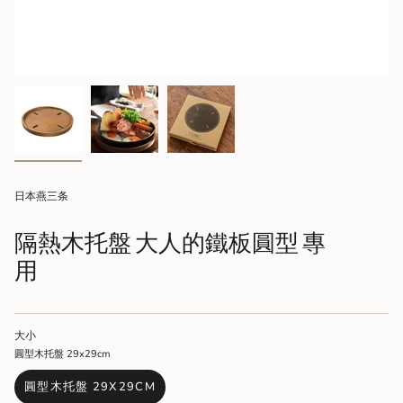
日本燕三条
隔熱木托盤 大人的鐵板圓型 專
用
大小
圓型木托盤 29x29cm
圓型木托盤 29X29CM
VARIANT