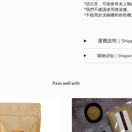
*請注意，可能會有未上
*我們不建議使用微波爐。
*不能用於洗碗機和烘乾機
運費說明｜Shippi
購物須知｜Shipping 
Pairs well with