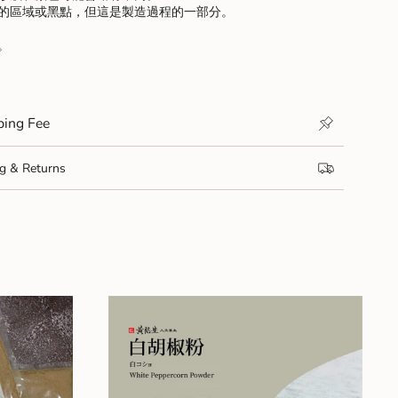
釉的區域或黑點，但這是製造過程的一部分。
。
ng Fee
& Returns