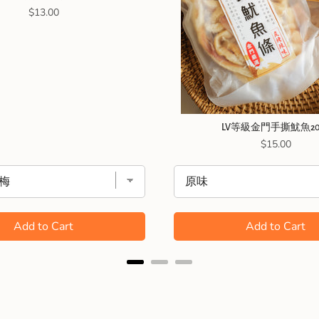
Price
$13.00
LV等級金門手撕魷魚20
Price
$15.00
Add to Cart
Add to Cart