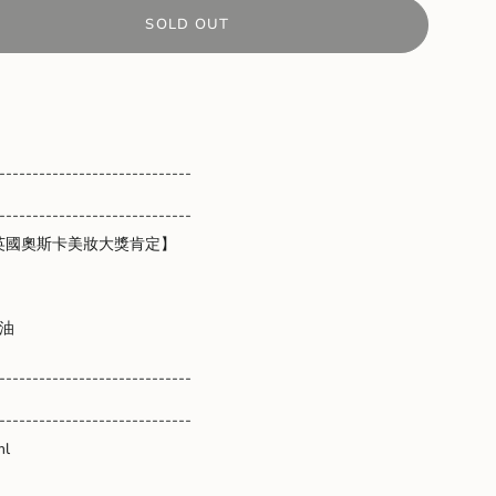
SOLD OUT
-----------------------------
-----------------------------
英國奧斯卡美妝大獎肯定】
油
nts
-----------------------------
-----------------------------
m
l