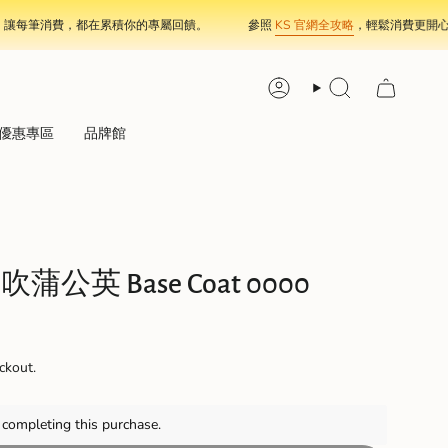
筆消費，都在累積你的專屬回饋。
參照
KS 官網全攻略
，輕鬆消費更開心！
Account
Search
優惠專區
品牌館
吹蒲公英 Base Coat 0000
ckout.
completing this purchase.